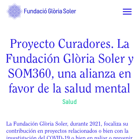
Proyecto Curadores. La
Fundación Glòria Soler y
SOM360, una alianza en
favor de la salud mental
Salud
La Fundación Glòria Soler, durante 2021, focaliza su
contribución en proyectos relacionados o bien con la
investigación del COVID-19 o bien en paliar o prevenir