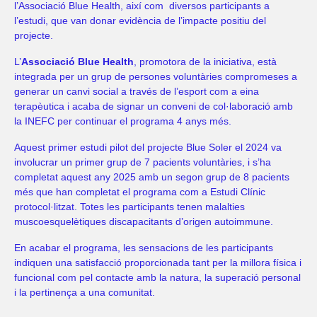
l’Associació Blue Health, així com diversos participants a
l’estudi, que van donar evidència de l’impacte positiu del
projecte.
L’
Associació Blue Health
, promotora de la iniciativa, està
integrada per un grup de persones voluntàries compromeses a
generar un canvi social a través de l’esport com a eina
terapèutica i acaba de signar un conveni de col·laboració amb
la INEFC per continuar el programa 4 anys més.
Aquest primer estudi pilot del projecte Blue Soler el 2024 va
involucrar un primer grup de 7 pacients voluntàries, i s’ha
completat aquest any 2025 amb un segon grup de 8 pacients
més que han completat el programa com a Estudi Clínic
protocol·litzat. Totes les participants tenen malalties
muscoesquelètiques discapacitants d’origen autoimmune.
En acabar el programa, les sensacions de les participants
indiquen una satisfacció proporcionada tant per la millora física i
funcional com pel contacte amb la natura, la superació personal
i la pertinença a una comunitat.