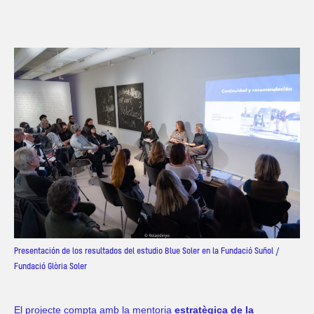
Presentación de los resultados del estudio Blue Soler en la Fundació Suñol /
Fundació Glòria Soler
El projecte compta amb la mentoria
estratègica de la