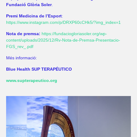
Fundació Glòria Soler
.
Premi Medicina de l’Esport
:
https://www.instagram.com/p/DRXP60cCHk5/?img_index=1
Nota de premsa:
https://fundaciogloriasoler.org/wp-
content/uploads/2025/12/Rv-Nota-de-Premsa-Presentacio-
FGS_rev_.pdf
Més informació:
Blue Health SUP TERAPÉUTICO
www.supterapeutico.org