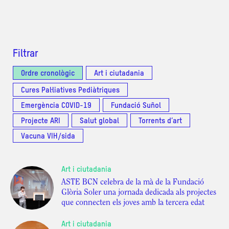
Filtrar
Ordre cronològic
Art i ciutadania
Cures Pal·liatives Pediàtriques
Emergència COVID-19
Fundació Suñol
Projecte ARI
Salut global
Torrents d’art
Vacuna VIH/sida
Art i ciutadania
ASTE BCN celebra de la mà de la Fundació
Glòria Soler una jornada dedicada als projectes
que connecten els joves amb la tercera edat
Art i ciutadania