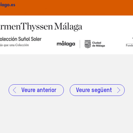
Veure anterior
Veure següent