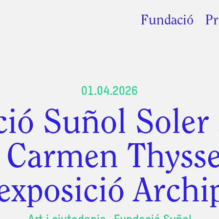
Fundació
Pr
01.04.2026
ció Suñol Soler
 Carmen Thyss
exposició Archi