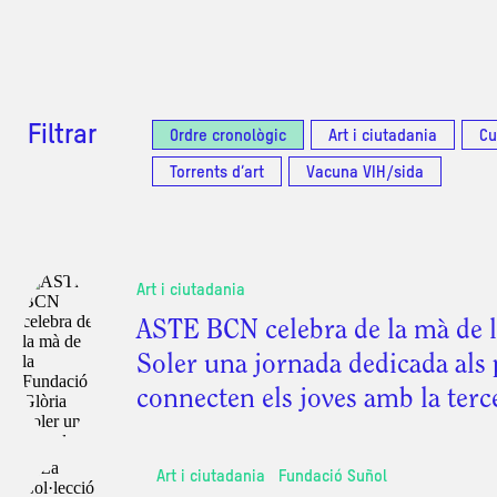
Filtrar
Ordre cronològic
Art i ciutadania
Cu
Torrents d’art
Vacuna VIH/sida
Art i ciutadania
ASTE BCN celebra de la mà de 
Soler una jornada dedicada als 
connecten els joves amb la terc
Art i ciutadania
Fundació Suñol