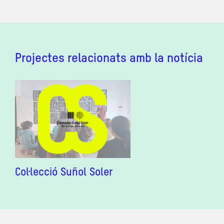
Projectes relacionats amb la notícia
Col·lecció Suñol Soler