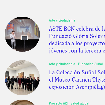
Arte y ciudadanía
ASTE BCN celebra de l
Fundació Glòria Soler
dedicada a los proyect
jóvenes con la tercera 
Arte y ciudadanía
Fundación Suñol
La Colección Suñol Sol
el Museo Carmen Thyss
exposición Archipiélag
Proyecto ARI
Salud global