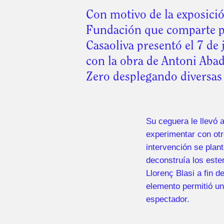
Con motivo de la exposici
Fundación que comparte pre
Casaoliva presentó el 7 de
con la obra de Antoni Abad 
Zero desplegando diversas 
Su ceguera le llevó 
experimentar con otr
intervención se plan
deconstruía los este
Llorenç Blasi a fin d
elemento permitió un
espectador.