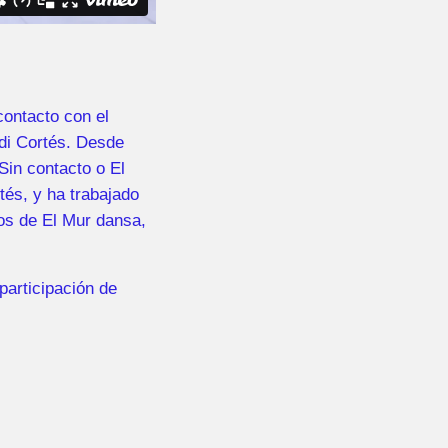
contacto con el
rdi Cortés. Desde
Sin contacto o El
tés, y ha trabajado
jos de El Mur dansa,
participación de