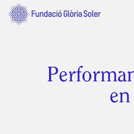
Performa
en