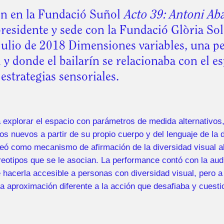
ón en la Fundació Suñol
Acto 39: Antoni Ab
sidente y sede con la Fundació Glòria Soler
 julio de 2018 Dimensiones variables, una 
y donde el bailarín se relacionaba con el es
estrategias sensoriales.
a explorar el espacio con parámetros de medida alternativo
os nuevos a partir de su propio cuerpo y del lenguaje de la 
teó como mecanismo de afirmación de la diversidad visual a
reotipos que se le asocian. La performance contó con la aud
e hacerla accesible a personas con diversidad visual, pero a
a aproximación diferente a la acción que desafiaba y cuestio