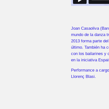
Joan Casaoliva (Barc
mundo de la danza tr
2013 forma parte del
último. También ha c
con los bailarines y
en la iniciativa Espa
Performance a cargo 
Llorenç Blasi.