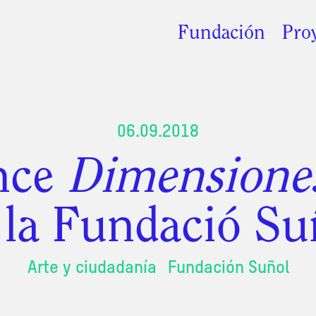
Fundación
Pro
06.09.2018
nce
Dimensiones
 la Fundació Su
Arte y ciudadanía
Fundación Suñol