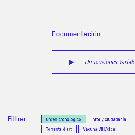
Documentación
Dimensiones Variab
Filtrar
Orden cronológico
Arte y ciudadanía
Torrents d'art
Vacuna VIH/sida