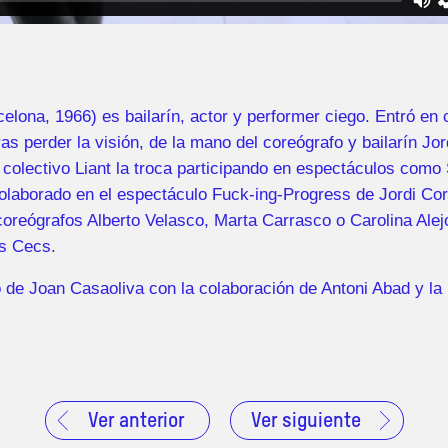
elona, 1966) es bailarín, actor y performer ciego. Entró en 
as perder la visión, de la mano del coreógrafo y bailarín Jo
 colectivo Liant la troca participando en espectáculos como 
olaborado en el espectáculo Fuck-ing-Progress de Jordi Cor
 coreógrafos Alberto Velasco, Marta Carrasco o Carolina Ale
is Cecs.
de Joan Casaoliva con la colaboración de Antoni Abad y la 
Ver anterior
Ver siguiente