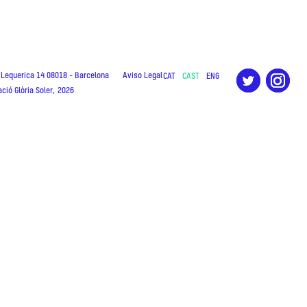
a Lequerica 14 08018 - Barcelona
Aviso Legal
CAT
CAST
ENG
ció Glòria Soler, 2026